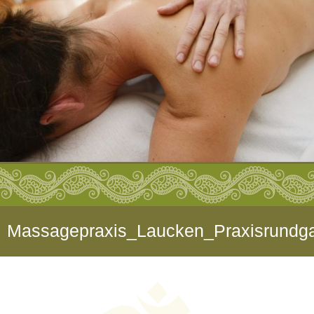
Massagepraxis_Laucken_Praxisrund