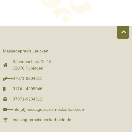
Massagepraxis Laucken
Käsenbachstraße 18
72076 Tübingen
07071-9204311
0174 - 4299046
07071-9204312
info[at]massagepraxis-neckarhalde.de
massagepraxis-neckarhalde.de