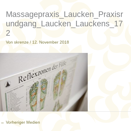
Massagepraxis_Laucken_Praxisr
undgang_Laucken_Lauckens_17
2
Von
skrenze
/
12. November 2018
←
Vorheriger Medien