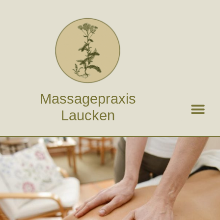
Zum
Inhalt
springen
Massagepraxis
Laucken