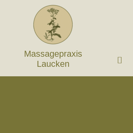
Zum
Inhalt
springen
Massagepraxis
Laucken