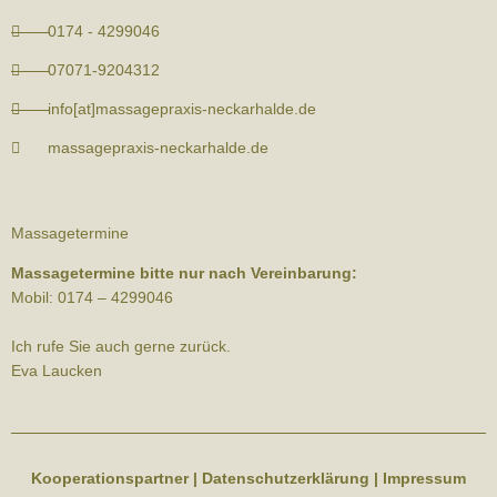
0174 - 4299046
07071-9204312
info[at]massagepraxis-neckarhalde.de
massagepraxis-neckarhalde.de
Massagetermine
Massagetermine bitte nur nach Vereinbarung:
Mobil: 0174 – 4299046
Ich rufe Sie auch gerne zurück.
Eva Laucken
Kooperationspartner
|
Datenschutzerklärung
|
Impressum