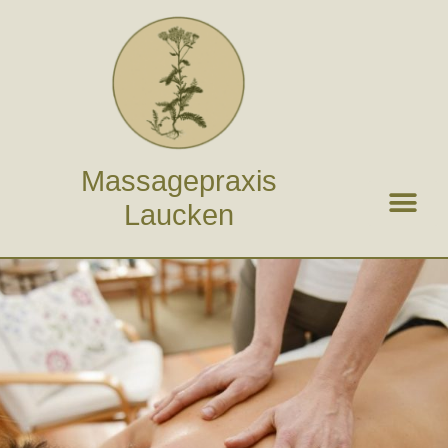
Zum
Inhalt
springen
Massagepraxis
Laucken