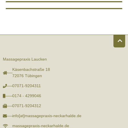
Massagepraxis Laucken
Käsenbachstraße 18
72076 Tübingen
07071-9204311
0174 - 4299046
07071-9204312
info[at]massagepraxis-neckarhalde.de
massagepraxis-neckarhalde.de