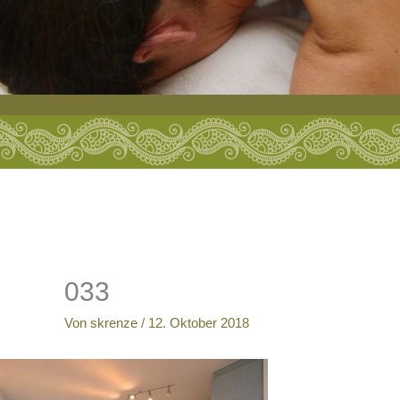
033
Von
skrenze
/
12. Oktober 2018