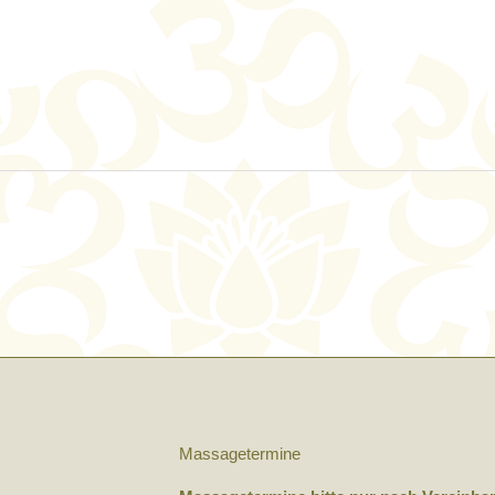
Massagetermine