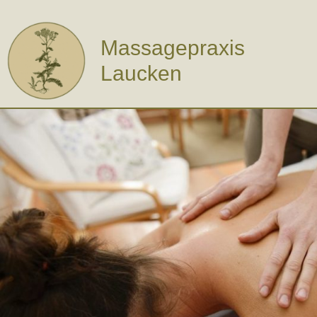
Zum
Inhalt
springen
Massagepraxis
Laucken